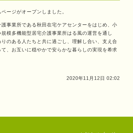
ムページがオープンしました。
介護事業所である秋田在宅ケアセンターをはじめ、小
小規模多機能型居宅介護事業所はる風の運営を通し
わりのある人たちと共に過ごし、理解し合い、支え合
って、お互いに穏やかで安らかな暮らしの実現を希求
2020年11月12日 02:02