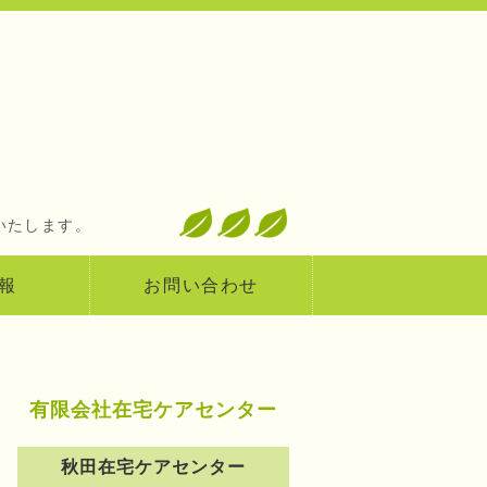
険の居宅サービス 有限会社在宅ケ
いたします。
報
お問い合わせ
有限会社在宅ケアセンター
秋田在宅ケアセンター