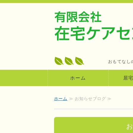
おもてなし
ホーム
居
ホーム
≫ お知らせブログ ≫