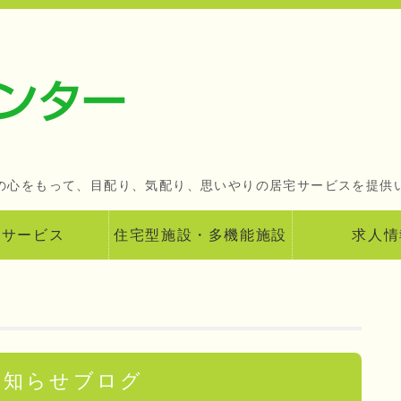
地域密着型の介護保
の心をもって、目配り、気配り、思いやりの居宅サービスを提供
宅サービス
住宅型施設・多機能施設
求人情
お知らせブログ