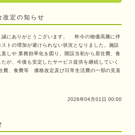
金改定の知らせ
、誠にありがとうございます。 昨今の物価高騰に伴
コストの増加が避けられない状況となりました。施設
見直しや 業務効率化を図り、開設当初から居住費、食
したが、今後も安定したサービス提供を継続していく
居住費、食費等 価格改定及び日常生活費の一部の見直
2026年04月01日 00:00
せ