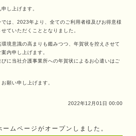
礼申し上げます。
では、2023年より、全てのご利用者様及びお得意様
させていただくこととなりました。
然環境意識の高まりも鑑みつつ、年賀状を控えさせて
ご案内申し上げます。
並びに当社介護事業所への年賀状によるお心遣いはご
くお願い申し上げます。
2022年12月01日 00:00
ホームページがオープンしました。